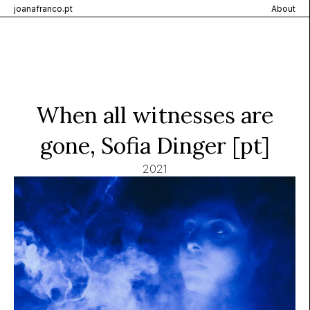
joanafranco.pt
About
When all witnesses are
gone, Sofia Dinger [pt]
2021