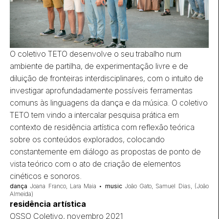
O coletivo TETO desenvolve o seu trabalho num
ambiente de partilha, de experimentação livre e de
diluição de fronteiras interdisciplinares, com o intuito de
investigar aprofundadamente possíveis ferramentas
comuns às linguagens da dança e da música. O coletivo
TETO tem vindo a intercalar pesquisa prática em
contexto de residência artística com reflexão teórica
sobre os conteúdos explorados, colocando
constantemente em diálogo as propostas de ponto de
vista teórico com o ato de criação de elementos
cinéticos e sonoros.
dança
Joana Franco, Lara Maia •
music
João Gato, Samuel Dias, (João
Almeida)
residência artística
OSSO Coletivo, novembro 2021