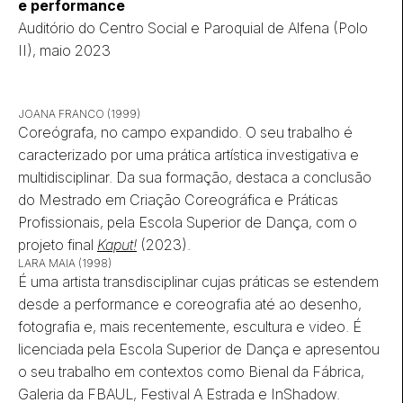
e performance
Auditório do Centro Social e Paroquial de Alfena (Polo
II), maio 2023
JOANA FRANCO (1999)
Coreógrafa, no campo expandido. O seu trabalho é
caracterizado por uma prática artística investigativa e
multidisciplinar. Da sua formação, destaca a conclusão
do Mestrado em Criação Coreográfica e Práticas
Profissionais, pela Escola Superior de Dança, com o
projeto final
Kaput!
(2023).
LARA MAIA (1998)
É uma artista transdisciplinar cujas práticas se estendem
desde a performance e coreografia até ao desenho,
fotografia e, mais recentemente, escultura e video. É
licenciada pela Escola Superior de Dança e apresentou
o seu trabalho em contextos como Bienal da Fábrica,
Galeria da FBAUL, Festival A Estrada e InShadow.