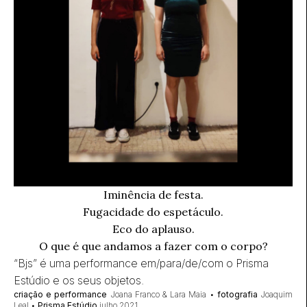
Iminência de festa.
Fugacidade do espetáculo.
Eco do aplauso.
O que é que andamos a fazer com o corpo?
“Bjs” é uma performance em/para/de/com o Prisma
Estúdio e os seus objetos.
criação e performance
Joana Franco & Lara Maia •
fotografia
Joaquim
Leal •
Prisma Estúdio
julho 2021